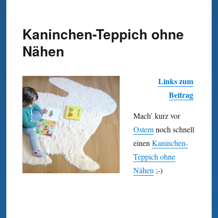
Kaninchen-Teppich ohne
Nähen
Links zum
Beitrag
Mach’ kurz vor
Ostern
noch schnell
einen
Kaninchen-
Teppich ohne
Nähen
;-)