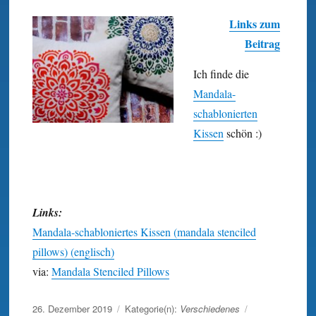
Links zum
Beitrag
Ich finde die
Mandala-
schablonierten
Kissen
schön :)
Links:
Mandala-schabloniertes Kissen (mandala stenciled
pillows) (englisch)
via:
Mandala Stenciled Pillows
Veröffentlicht
26. Dezember 2019
Kategorie(n):
Verschiedenes