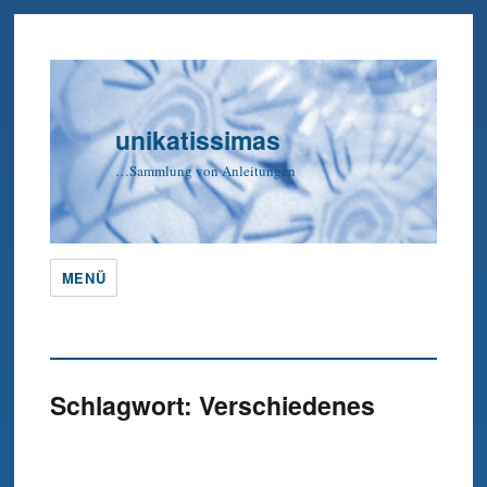
unikatissimas
…Sammlung von Anleitungen
MENÜ
Schlagwort:
Verschiedenes