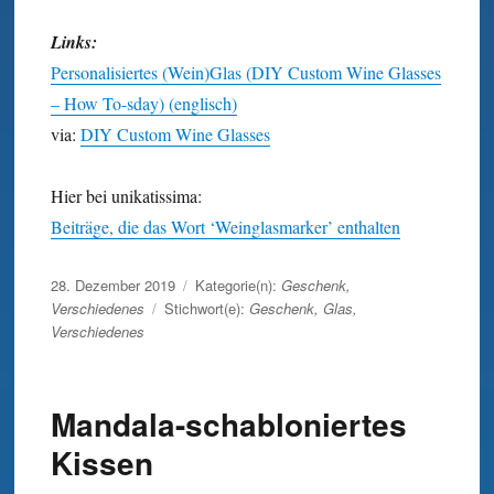
Links:
Personalisiertes (Wein)Glas (DIY Custom Wine Glasses
– How To-sday) (englisch)
via:
DIY Custom Wine Glasses
Hier bei unikatissima:
Beiträge, die das Wort ‘Weinglasmarker’ enthalten
Veröffentlicht
28. Dezember 2019
Kategorie(n):
Geschenk
,
am
Verschiedenes
Stichwort(e):
Geschenk
,
Glas
,
Verschiedenes
Mandala-schabloniertes
Kissen