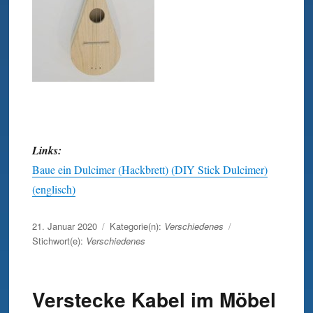
Links:
Baue ein Dulcimer (Hackbrett) (DIY Stick Dulcimer)
(englisch)
Veröffentlicht
21. Januar 2020
Kategorie(n):
Verschiedenes
am
Stichwort(e):
Verschiedenes
Verstecke Kabel im Möbel