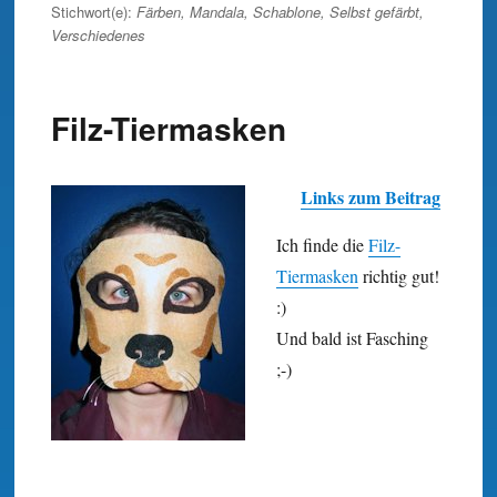
am
Stichwort(e):
Färben
,
Mandala
,
Schablone
,
Selbst gefärbt
,
Verschiedenes
Filz-Tiermasken
Links zum Beitrag
Ich finde die
Filz-
Tiermasken
richtig gut!
:)
Und bald ist Fasching
;-)