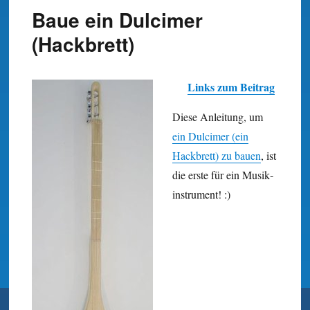
Baue ein Dulcimer
(Hackbrett)
Links zum Beitrag
Diese Anleitung, um
ein Dulcimer (ein
Hackbrett) zu bauen
, ist
die erste für ein Musik­
instrument! :)