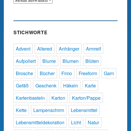
STICHWORTE
Advent
Altered
Anhänger
Armreif
Aufpoliert
Blume
Blumen
Blüten
Brosche
Bücher
Fimo
Freeform
Garn
Gefäß
Geschenk
Häkeln
Karte
Kartenbasteln
Karton
Karton/Pappe
Kette
Lampenschirm
Lebensmittel
Lebensmitteldekoration
Licht
Natur