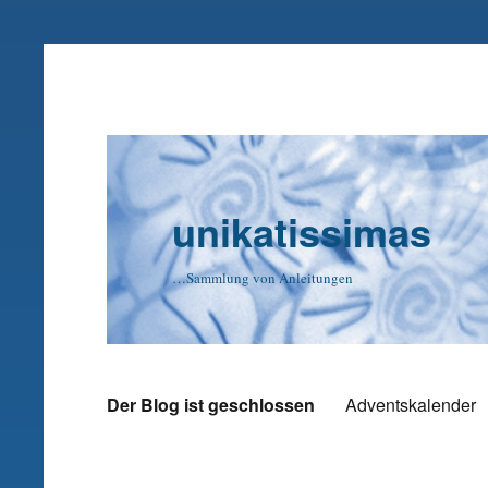
unikatissimas
…Sammlung von Anleitungen
Der Blog ist geschlossen
Adventskalender