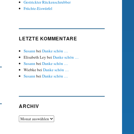
Gestrickter Rückenschrubber
Früchte-Eiswürfel
LETZTE KOMMENTARE
Susann
bei
Danke schön …
Elisabeth Ley
bei
Danke schön …
Susann
bei
Danke schön …
Wiebke
bei
Danke schön …
Susann
bei
Danke schön …
ARCHIV
Archiv