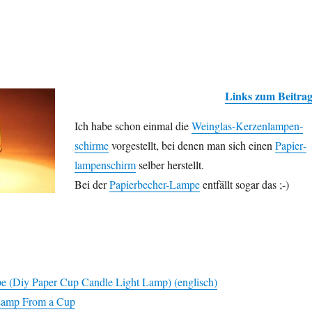
Links zum Beitra
Ich habe schon einmal die
Wein­glas-Kerzen­lampen­
schirme
vorgestellt, bei denen man sich einen
Papier­
lampen­schirm
selber herstellt.
Bei der
Papier­becher-Lampe
entfällt sogar das ;-)
e (Diy Paper Cup Candle Light Lamp) (englisch)
Lamp From a Cup