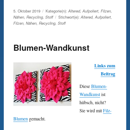
Veröffentlicht
5. Oktober 2019
Kategorie(n):
Altered
,
Aufpoliert
,
Filzen
,
am
Nähen
,
Recycling
,
Stoff
Stichwort(e):
Altered
,
Aufpoliert
,
Filzen
,
Nähen
,
Recycling
,
Stoff
Blumen-Wandkunst
Links zum
Beitrag
Diese
Blumen-
Wandkunst
ist
hübsch, nicht?
Sie wird mit
Filz-
Blumen
gemacht.