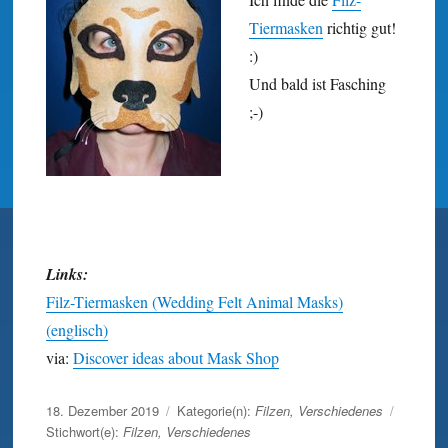
Tiermasken
richtig gut!
:)
Und bald ist Fasching
;-)
Links:
Filz-Tiermasken (Wedding Felt Animal Masks)
(englisch)
via:
Discover ideas about Mask Shop
Veröffentlicht
18. Dezember 2019
Kategorie(n):
Filzen
,
Verschiedenes
am
Stichwort(e):
Filzen
,
Verschiedenes