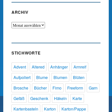
ARCHIV
Archiv
STICHWORTE
Advent
Altered
Anhänger
Armreif
Aufpoliert
Blume
Blumen
Blüten
Brosche
Bücher
Fimo
Freeform
Garn
Gefäß
Geschenk
Häkeln
Karte
Kartenbasteln
Karton
Karton/Pappe