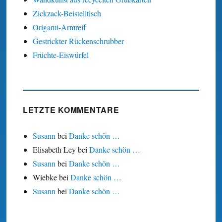
Zickzack-Beistelltisch
Origami-Armreif
Gestrickter Rückenschrubber
Früchte-Eiswürfel
LETZTE KOMMENTARE
Susann
bei
Danke schön …
Elisabeth Ley
bei
Danke schön …
Susann
bei
Danke schön …
Wiebke
bei
Danke schön …
Susann
bei
Danke schön …