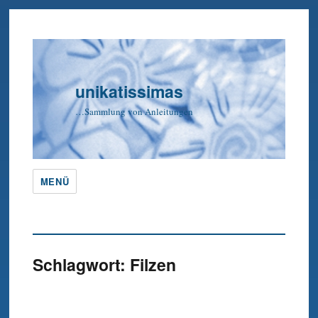
unikatissimas
…Sammlung von Anleitungen
MENÜ
Schlagwort:
Filzen