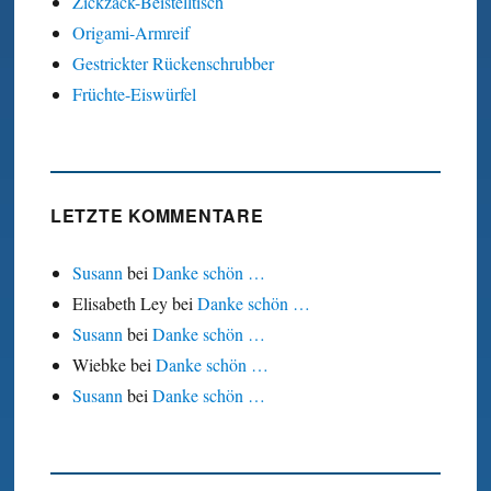
Zickzack-Beistelltisch
Origami-Armreif
Gestrickter Rückenschrubber
Früchte-Eiswürfel
LETZTE KOMMENTARE
Susann
bei
Danke schön …
Elisabeth Ley
bei
Danke schön …
Susann
bei
Danke schön …
Wiebke
bei
Danke schön …
Susann
bei
Danke schön …