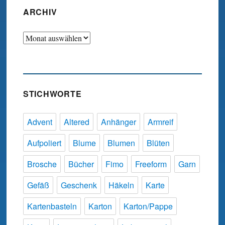
ARCHIV
Archiv
STICHWORTE
Advent
Altered
Anhänger
Armreif
Aufpoliert
Blume
Blumen
Blüten
Brosche
Bücher
Fimo
Freeform
Garn
Gefäß
Geschenk
Häkeln
Karte
Kartenbasteln
Karton
Karton/Pappe