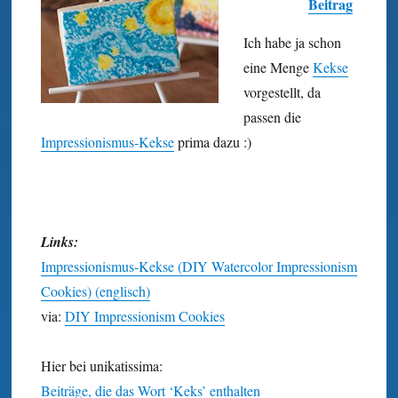
Beitrag
Ich habe ja schon
eine Menge
Kekse
vorgestellt, da
passen die
Impressionismus-Kekse
prima dazu :)
Links:
Impressionismus-Kekse (DIY Watercolor Impressionism
Cookies) (englisch)
via:
DIY Impressionism Cookies
Hier bei unikatissima:
Beiträge, die das Wort ‘Keks’ enthalten