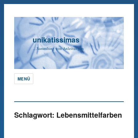
unikatissimas
…Sammlung von Anleitungen
MENÜ
Schlagwort:
Lebensmittelfarben