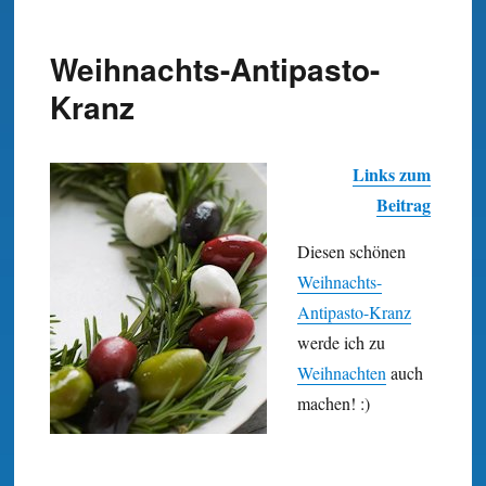
Weihnachts-Antipasto-
Kranz
Links zum
Beitrag
Diesen schönen
Weihnachts-
Antipasto-Kranz
werde ich zu
Weihnachten
auch
machen! :)