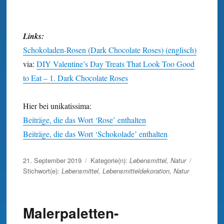
Links:
Schokoladen-Rosen (Dark Chocolate Roses) (englisch)
via:
DIY Valentine’s Day Treats That Look Too Good
to Eat – 1. Dark Chocolate Roses
Hier bei unikatissima:
Beiträge, die das Wort ‘Rose’ enthalten
Beiträge, die das Wort ‘Schokolade’ enthalten
Veröffentlicht
21. September 2019
Kategorie(n):
Lebensmittel
,
Natur
am
Stichwort(e):
Lebensmittel
,
Lebensmitteldekoration
,
Natur
Malerpaletten-