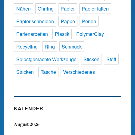
Nähen
Ohrring
Papier
Papier falten
Papier schneiden
Pappe
Perlen
Perlenarbeiten
Plastik
PolymerClay
Recycling
Ring
Schmuck
Selbstgemachte Werkzeuge
Sticken
Stoff
Stricken
Tasche
Verschiedenes
KALENDER
August 2026