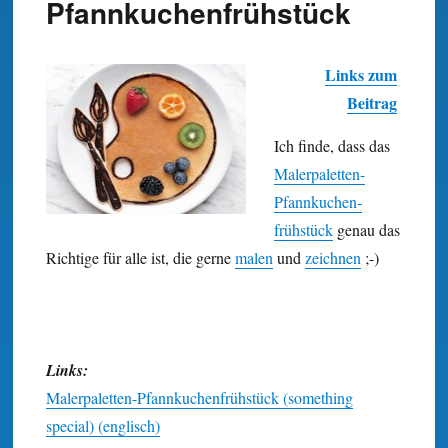
Pfannkuchenfrühstück
Links zum
Beitrag
Ich finde, dass das
Maler­paletten-
Pfann­kuchen­
frühstück
genau das
Richtige für alle ist, die gerne
malen
und
zeichnen
;-)
Links:
Malerpaletten-Pfannkuchenfrühstück (something
special) (englisch)