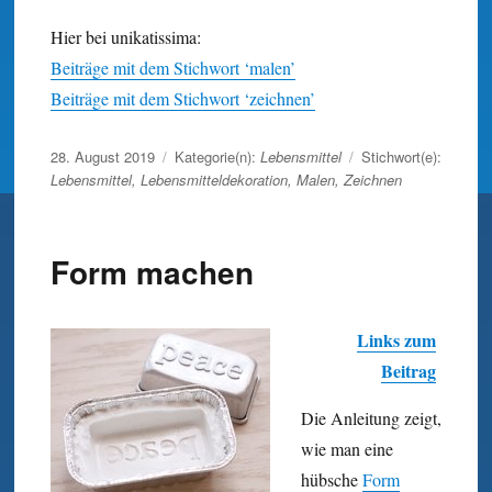
Hier bei unikatissima:
Beiträge mit dem Stichwort ‘malen’
Beiträge mit dem Stichwort ‘zeichnen’
Veröffentlicht
28. August 2019
Kategorie(n):
Lebensmittel
Stichwort(e):
am
Lebensmittel
,
Lebensmitteldekoration
,
Malen
,
Zeichnen
Form machen
Links zum
Beitrag
Die Anleitung zeigt,
wie man eine
hübsche
Form