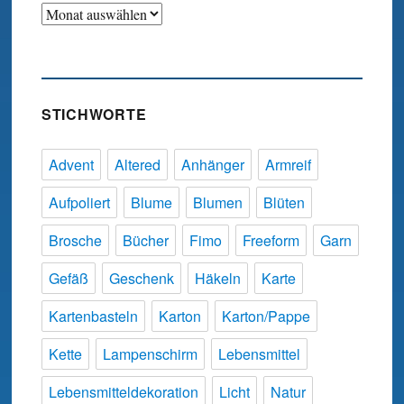
Archiv
STICHWORTE
Advent
Altered
Anhänger
Armreif
Aufpoliert
Blume
Blumen
Blüten
Brosche
Bücher
Fimo
Freeform
Garn
Gefäß
Geschenk
Häkeln
Karte
Kartenbasteln
Karton
Karton/Pappe
Kette
Lampenschirm
Lebensmittel
Lebensmitteldekoration
Licht
Natur