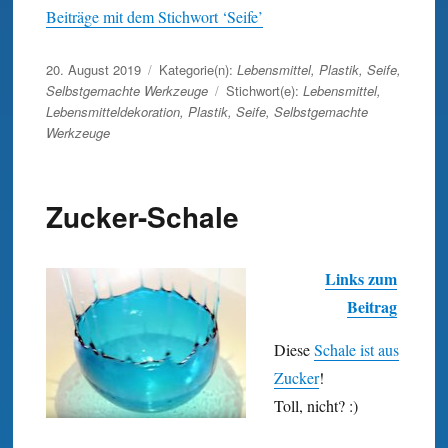
Beiträge mit dem Stichwort ‘Seife’
Veröffentlicht
20. August 2019
Kategorie(n):
Lebensmittel
,
Plastik
,
Seife
,
am
Selbstgemachte Werkzeuge
Stichwort(e):
Lebensmittel
,
Lebensmitteldekoration
,
Plastik
,
Seife
,
Selbstgemachte
Werkzeuge
Zucker-Schale
Links zum
Beitrag
Diese
Schale ist aus
Zucker
!
Toll, nicht? :)