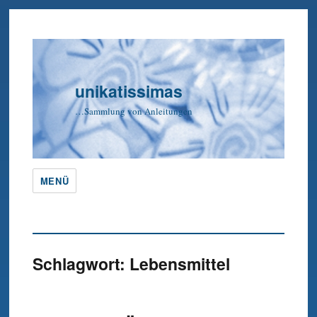
unikatissimas
…Sammlung von Anleitungen
MENÜ
Schlagwort:
Lebensmittel