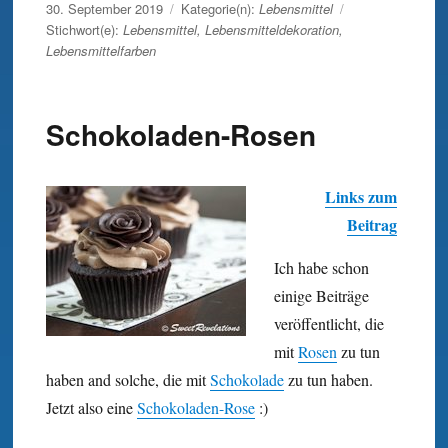
Veröffentlicht
30. September 2019
Kategorie(n):
Lebensmittel
am
Stichwort(e):
Lebensmittel
,
Lebensmitteldekoration
,
Lebensmittelfarben
Schokoladen-Rosen
Links zum
Beitrag
Ich habe schon
einige Beiträge
veröffentlicht, die
mit
Rosen
zu tun
haben and solche, die mit
Schokolade
zu tun haben.
Jetzt also eine
Schokoladen-Rose
:)