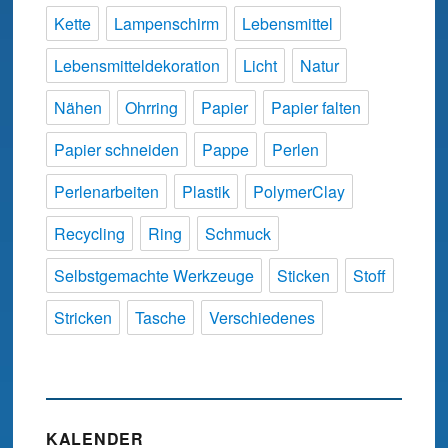
Kette
Lampenschirm
Lebensmittel
Lebensmitteldekoration
Licht
Natur
Nähen
Ohrring
Papier
Papier falten
Papier schneiden
Pappe
Perlen
Perlenarbeiten
Plastik
PolymerClay
Recycling
Ring
Schmuck
Selbstgemachte Werkzeuge
Sticken
Stoff
Stricken
Tasche
Verschiedenes
KALENDER