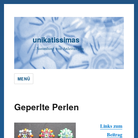
unikatissimas
…Sammlung von Anleitungen
MENÜ
Geperlte Perlen
Links zum
Beitrag