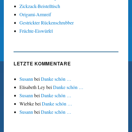
Zickzack-Beistelltisch
Origami-Armreif
Gestrickter Rückenschrubber
Früchte-Eiswürfel
LETZTE KOMMENTARE
Susann
bei
Danke schön …
Elisabeth Ley
bei
Danke schön …
Susann
bei
Danke schön …
Wiebke
bei
Danke schön …
Susann
bei
Danke schön …