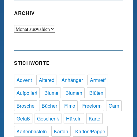
ARCHIV
Archiv
STICHWORTE
Advent
Altered
Anhänger
Armreif
Aufpoliert
Blume
Blumen
Blüten
Brosche
Bücher
Fimo
Freeform
Garn
Gefäß
Geschenk
Häkeln
Karte
Kartenbasteln
Karton
Karton/Pappe