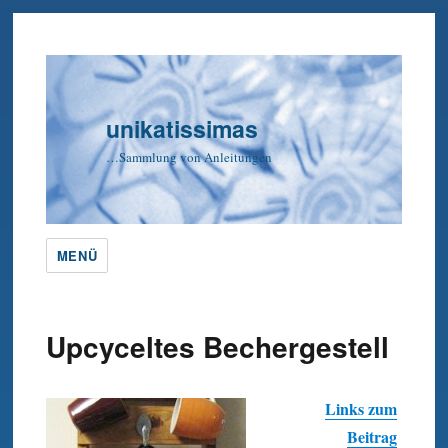
unikatissimas
…Sammlung von Anleitungen
MENÜ
Upcyceltes Bechergestell
Links zum
Beitrag