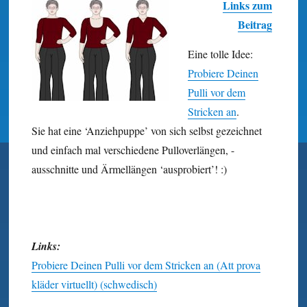
Links zum
Beitrag
Eine tolle Idee:
Probiere Deinen
Pulli vor dem
Stricken an
.
Sie hat eine ‘Anzieh­puppe’ von sich selbst gezeichnet
und einfach mal verschiedene Pullover­längen, -
ausschnitte und Ärmel­längen ‘ausprobiert’! :)
Links:
Probiere Deinen Pulli vor dem Stricken an (Att prova
kläder virtuellt) (schwedisch)