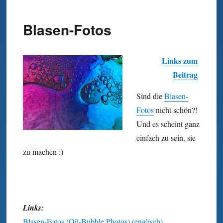
Blasen-Fotos
Links zum
Beitrag
Sind die
Blasen-
Fotos
nicht schön?!
Und es scheint ganz
einfach zu sein, sie
zu machen :)
Links:
Blasen-Fotos (Oil-Bubble Photos) (englisch)