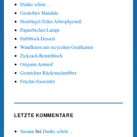
Danke schön …
Gesticktes Mandala
Holzbügel-Teller-Abtropfgestell
Papierbecher-Lampe
Farbblock-Dessert
Wandkunst aus recycelten Grußkarten
Zickzack-Beistelltisch
Origami-Armreif
Gestrickter Rückenschrubber
Früchte-Eiswürfel
LETZTE KOMMENTARE
Susann
bei
Danke schön …