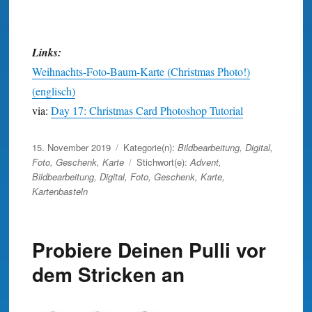
Links:
Weihnachts-Foto-Baum-Karte (Christmas Photo!)
(englisch)
via:
Day 17: Christmas Card Photoshop Tutorial
Veröffentlicht
15. November 2019
Kategorie(n):
Bildbearbeitung
,
Digital
,
am
Foto
,
Geschenk
,
Karte
Stichwort(e):
Advent
,
Bildbearbeitung
,
Digital
,
Foto
,
Geschenk
,
Karte
,
Kartenbasteln
Probiere Deinen Pulli vor
dem Stricken an