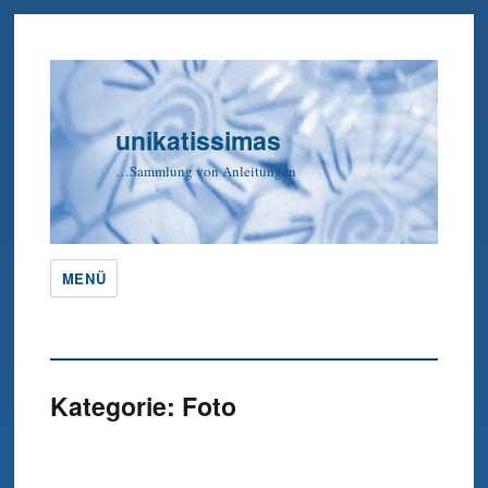
unikatissimas
…Sammlung von Anleitungen
MENÜ
Kategorie:
Foto