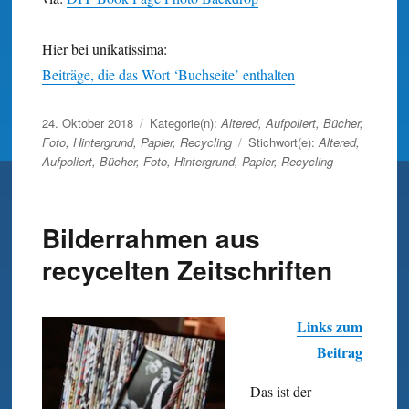
Hier bei unikatissima:
Beiträge, die das Wort ‘Buchseite’ enthalten
Veröffentlicht
24. Oktober 2018
Kategorie(n):
Altered
,
Aufpoliert
,
Bücher
,
am
Foto
,
Hintergrund
,
Papier
,
Recycling
Stichwort(e):
Altered
,
Aufpoliert
,
Bücher
,
Foto
,
Hintergrund
,
Papier
,
Recycling
Bilderrahmen aus
recycelten Zeitschriften
Links zum
Beitrag
Das ist der