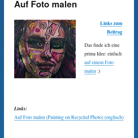
Auf Foto malen
Links zum
Beitrag
Das finde ich eine
prima Idee: einfach
auf einem Foto
malen
:)
Links:
Auf Foto malen (Painting on Recycled Photo) (englisch)
Wand Kunst