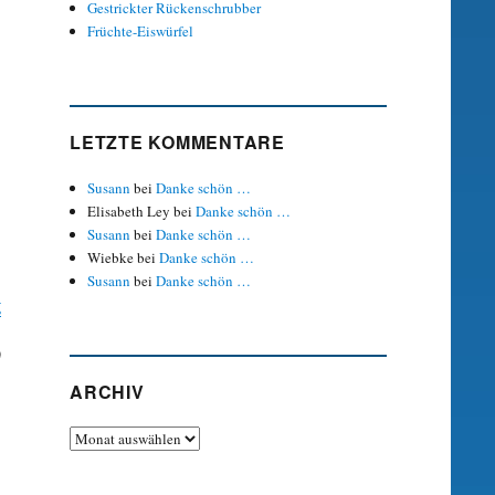
Gestrickter Rückenschrubber
Früchte-Eiswürfel
LETZTE KOMMENTARE
Susann
bei
Danke schön …
Elisabeth Ley
bei
Danke schön …
Susann
bei
Danke schön …
Wiebke
bei
Danke schön …
Susann
bei
Danke schön …
g
)
ARCHIV
Archiv