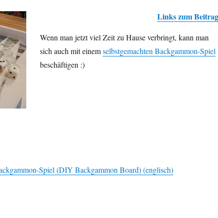
Links zum Beitra
Wenn man jetzt viel Zeit zu Hause verbringt, kann man
sich auch mit einem
selbst­gemachten Back­gammon-Spiel
beschäftigen :)
Backgammon-Spiel (DIY Backgammon Board) (englisch)