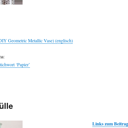
DIY Geometric Metallic Vase) (englisch)
ma:
tichwort ‘Papier’
ülle
Links zum Beitra