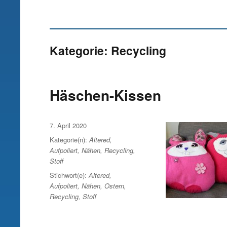
Kategorie:
Recycling
Häschen-Kissen
Veröffentlicht
7. April 2020
am
Kategorie(n):
Altered
,
Aufpoliert
,
Nähen
,
Recycling
,
Stoff
Stichwort(e):
Altered
,
Aufpoliert
,
Nähen
,
Ostern
,
Recycling
,
Stoff