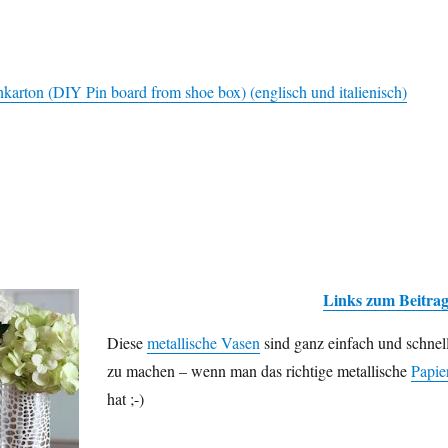
arton (DIY Pin board from shoe box) (englisch und italienisch)
Links zum Beitra
Diese
metallische Vasen
sind ganz einfach und schnel
zu machen – wenn man das richtige metallische
Papie
hat ;-)