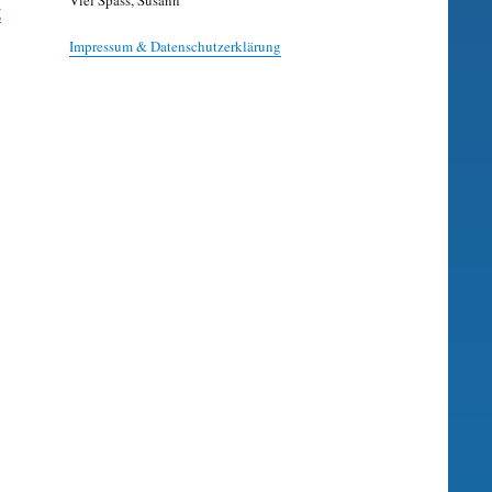
Viel Spass, Susann
g
Impressum & Datenschutzerklärung