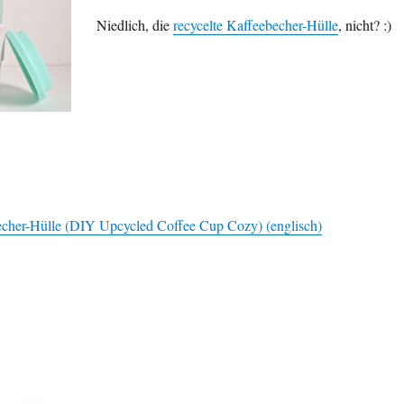
Niedlich, die
recycelte Kaffee­becher-Hülle
, nicht? :)
echer-Hülle (DIY Upcycled Coffee Cup Cozy) (englisch)