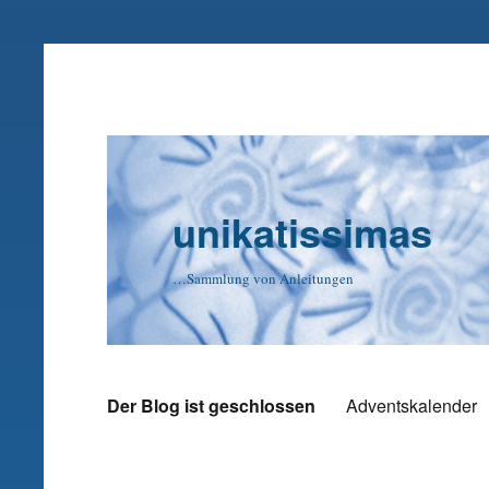
unikatissimas
…Sammlung von Anleitungen
Der Blog ist geschlossen
Adventskalender