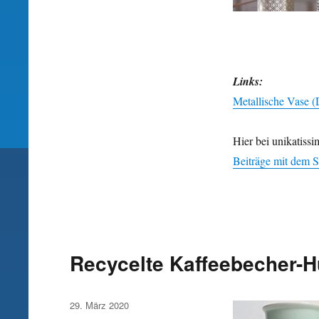
Links:
Metallische Vase (
Hier bei unikatissi
Beiträge mit dem S
Recycelte Kaffeebecher-H
Veröffentlicht
29. März 2020